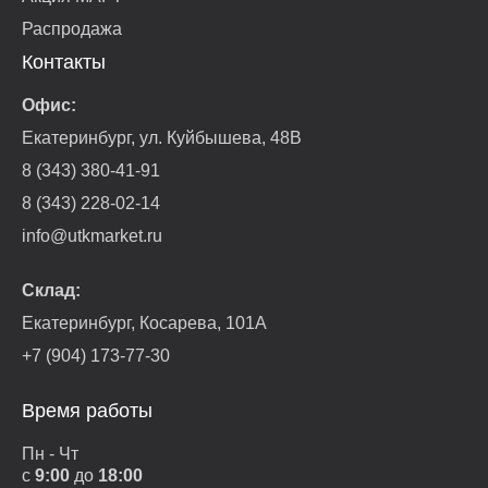
Распродажа
Контакты
Офис:
Екатеринбург, ул. Куйбышева, 48В
8 (343) 380-41-91
8 (343) 228-02-14
info@utkmarket.ru
Склад:
Екатеринбург, Косарева, 101А
+7 (904) 173-77-30
Время работы
Пн - Чт
с
9:00
до
18:00