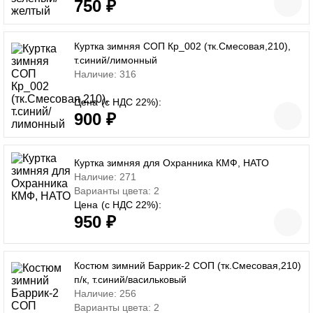
750 ₽
Куртка зимняя СОП Кр_002 (тк.Смесовая,210),
т.синий/лимонный
Наличие: 316
Цена
(с НДС 22%):
900 ₽
Куртка зимняя для Охранника КМФ, НАТО
Наличие: 271
Варианты цвета: 2
Цена
(с НДС 22%):
950 ₽
Костюм зимний Баррик-2 СОП (тк.Смесовая,210)
п/к, т.синий/васильковый
Наличие: 256
Варианты цвета: 2