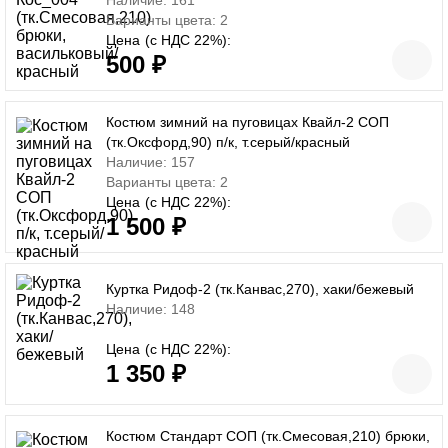
Наличие: 161
Варианты цвета: 2
Цена
(с НДС 22%):
500 ₽
Костюм зимний на пуговицах Квайл-2 СОП
(тк.Оксфорд,90) п/к, т.серый/красный
Наличие: 157
Варианты цвета: 2
Цена
(с НДС 22%):
1 500 ₽
Куртка Ридоф-2 (тк.Канвас,270), хаки/бежевый
Наличие: 148
Цена
(с НДС 22%):
1 350 ₽
Костюм Стандарт СОП (тк.Смесовая,210) брюки,