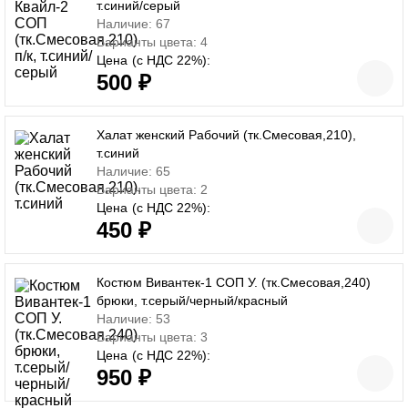
т.синий/серый
Наличие: 67
Варианты цвета: 4
Цена
(с НДС 22%):
500 ₽
Халат женский Рабочий (тк.Смесовая,210),
т.синий
Наличие: 65
Варианты цвета: 2
Цена
(с НДС 22%):
450 ₽
Костюм Вивантек-1 СОП У. (тк.Смесовая,240)
брюки, т.серый/черный/красный
Наличие: 53
Варианты цвета: 3
Цена
(с НДС 22%):
950 ₽