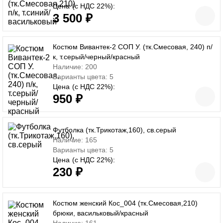
Цена
(с НДС 22%):
3 500 ₽
Костюм Вивантек-2 СОП У. (тк.Смесовая, 240) п/
к, т.серый/черный/красный
Наличие: 200
Варианты цвета: 5
Цена
(с НДС 22%):
950 ₽
Футболка (тк.Трикотаж,160), св.серый
Наличие: 165
Варианты цвета: 5
Цена
(с НДС 22%):
230 ₽
Костюм женский Кос_004 (тк.Смесовая,210)
брюки, васильковый/красный