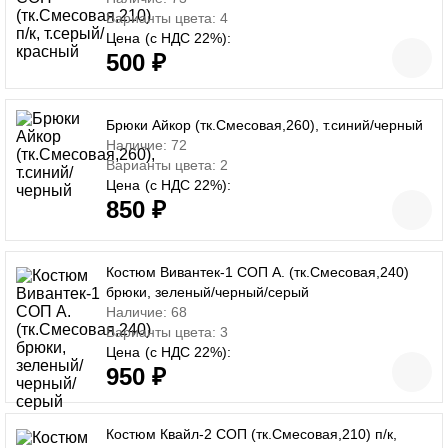
Варианты цвета: 4
Цена
(с НДС 22%):
500 ₽
Брюки Айкор (тк.Смесовая,260), т.синий/черный
Наличие: 72
Варианты цвета: 2
Цена
(с НДС 22%):
850 ₽
Костюм Вивантек-1 СОП A. (тк.Смесовая,240)
брюки, зеленый/черный/серый
Наличие: 68
Варианты цвета: 3
Цена
(с НДС 22%):
950 ₽
Костюм Квайл-2 СОП (тк.Смесовая,210) п/к,