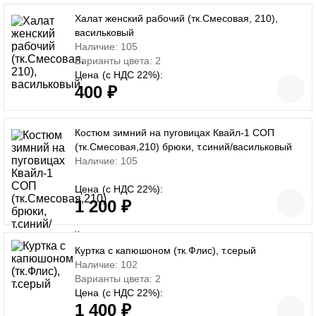
Халат женский рабочий (тк.Смесовая, 210),
васильковый
Наличие: 105
Варианты цвета: 2
Цена
(с НДС 22%):
400 ₽
Костюм зимний на пуговицах Квайл-1 СОП
(тк.Смесовая,210) брюки, т.синий/васильковый
Наличие: 105
Цена
(с НДС 22%):
1 200 ₽
Куртка с капюшоном (тк.Флис), т.серый
Наличие: 102
Варианты цвета: 2
Цена
(с НДС 22%):
1 400 ₽