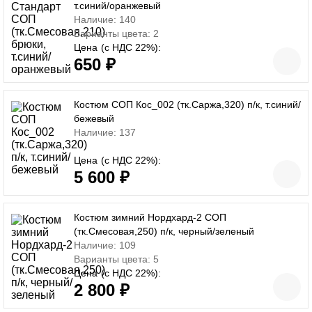
т.синий/оранжевый
Наличие: 140
Варианты цвета: 2
Цена
(с НДС 22%):
650 ₽
Костюм СОП Кос_002 (тк.Саржа,320) п/к, т.синий/
бежевый
Наличие: 137
Цена
(с НДС 22%):
5 600 ₽
Костюм зимний Нордхард-2 СОП
(тк.Смесовая,250) п/к, черный/зеленый
Наличие: 109
Варианты цвета: 5
Цена
(с НДС 22%):
2 800 ₽