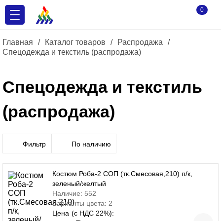
0
Главная
/
Каталог товаров
/
Распродажа
/
Спецодежда и текстиль (распродажа)
Спецодежда и текстиль
(распродажа)
Фильтр
По наличию
Костюм Роба-2 СОП (тк.Смесовая,210) п/к,
зеленый/желтый
Наличие: 552
Варианты цвета: 2
Цена
(с НДС 22%):