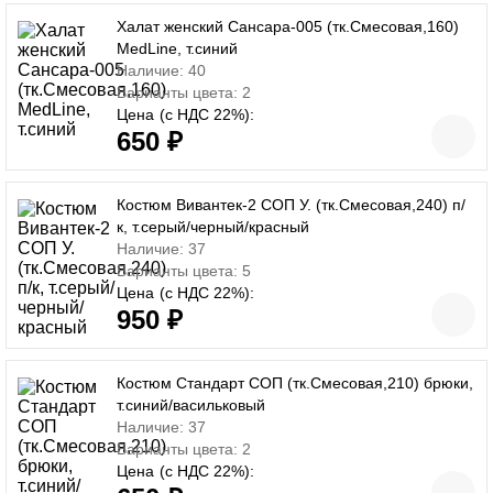
Халат женский Сансара-005 (тк.Смесовая,160)
MedLine, т.синий
Наличие: 40
Варианты цвета: 2
Цена
(с НДС 22%):
650 ₽
Костюм Вивантек-2 СОП У. (тк.Смесовая,240) п/
к, т.серый/черный/красный
Наличие: 37
Варианты цвета: 5
Цена
(с НДС 22%):
950 ₽
Костюм Стандарт СОП (тк.Смесовая,210) брюки,
т.синий/васильковый
Наличие: 37
Варианты цвета: 2
Цена
(с НДС 22%):