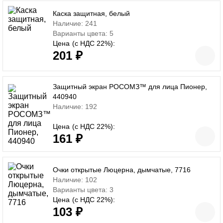
Каска защитная, белый
Наличие: 241
Варианты цвета: 5
Цена
(с НДС 22%):
201 ₽
Защитный экран РОСОМЗ™ для лица Пионер,
440940
Наличие: 192
Цена
(с НДС 22%):
161 ₽
Очки открытые Люцерна, дымчатые, 7716
Наличие: 102
Варианты цвета: 3
Цена
(с НДС 22%):
103 ₽