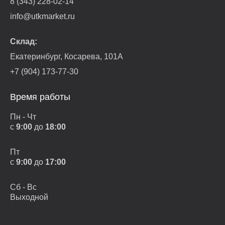
8 (343) 228-02-14
info@utkmarket.ru
Склад:
Екатеринбург, Косарева, 101А
+7 (904) 173-77-30
Время работы
Пн - Чт
с
9:00
до
18:00
Пт
с
9:00
до
17:00
Сб - Вс
Выходной