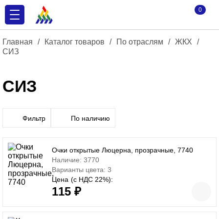
0
Главная
/
Каталог товаров
/
По отраслям
/
ЖКХ
/
СИЗ
СИЗ
Фильтр
По наличию
Очки открытые Люцерна, прозрачные, 7740
Наличие: 3770
Варианты цвета: 3
Цена
(с НДС 22%):
115 ₽