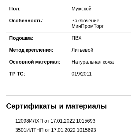
Пол:
Мужской
Особенность:
Заключение
МинПромТорг
Подошва:
ПВХ
Метод крепления:
Литьевой
Оcновной материал:
Натуральная кожа
ТР ТС:
019/2011
Сертификаты и материалы
12098ИЛХП от 17.01.2022 1015693
3501ИЛТНП от 17.01.2022 1015693