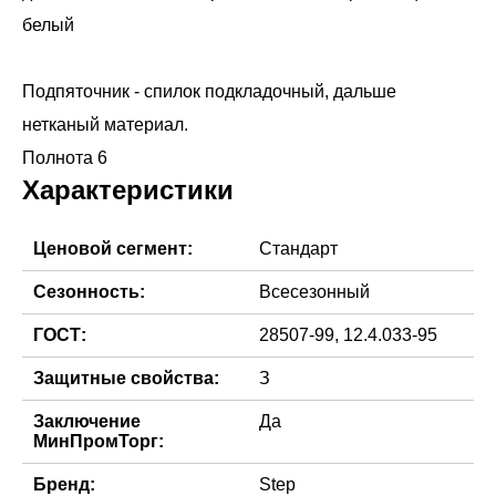
белый
Подпяточник - спилок подкладочный, дальше
нетканый материал.
Полнота 6
Характеристики
Ценовой сегмент:
Стандарт
Сезонность:
Всесезонный
ГОСТ:
28507-99, 12.4.033-95
Защитные свойства:
З
Заключение
Да
МинПромТорг:
Бренд:
Step