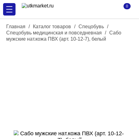
0
Главная
/
Каталог товаров
/
Спецобувь
/
Спецобувь медицинская и повседневная
/
Сабо
мужские нат.кожа ПВХ (арт. 10-12-7), белый