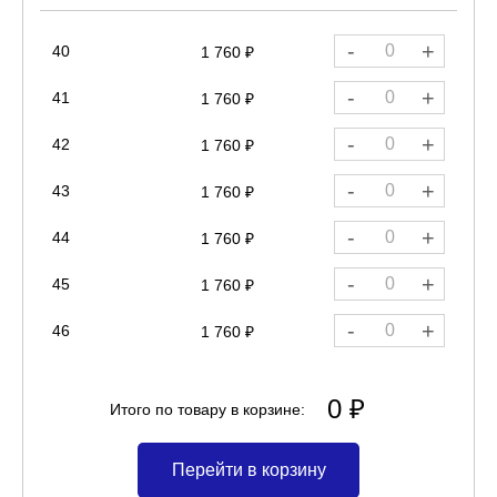
-
+
40
1 760 ₽
-
+
41
1 760 ₽
-
+
42
1 760 ₽
-
+
43
1 760 ₽
-
+
44
1 760 ₽
-
+
45
1 760 ₽
-
+
46
1 760 ₽
0 ₽
Итого по товару в корзине:
Перейти в корзину