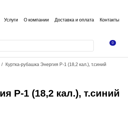
Услуги
О компании
Доставка и оплата
Контакты
0
/
Куртка-рубашка Энергия Р-1 (18,2 кал.), т.синий
 Р-1 (18,2 кал.), т.синий