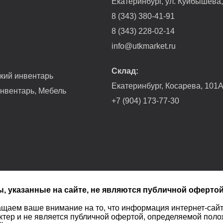
Екатеринбург, ул. Куйбышева
8 (343) 380-41-91
8 (343) 228-02-14
info@utkmarket.ru
Склад:
гкий инвентарь
Екатеринбург, Косарева, 101
нвентарь, Мебель
+7 (904) 173-77-30
, указанные на сайте, не являются публичной офертой
щаем ваше внимание на то, что информация интернет-сай
ктер и не является публичной офертой, определяемой полож