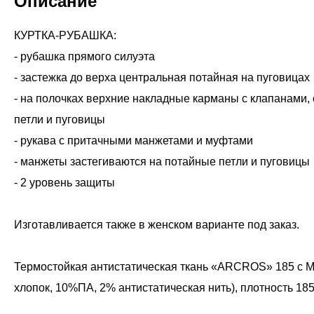
Описание
КУРТКА-РУБАШКА:
- рубашка прямого силуэта
- застежка до верха центральная потайная на пуговицах
- на полочках верхние накладные карманы с клапанами, 
петли и пуговицы
- рукава с притачными манжетами и муфтами
- манжеты застегиваются на потайные петли и пуговицы
- 2 уровень защиты
Изготавливается также в женском варианте под заказ.
Термостойкая антистатическая ткань «ARCROS» 185 с 