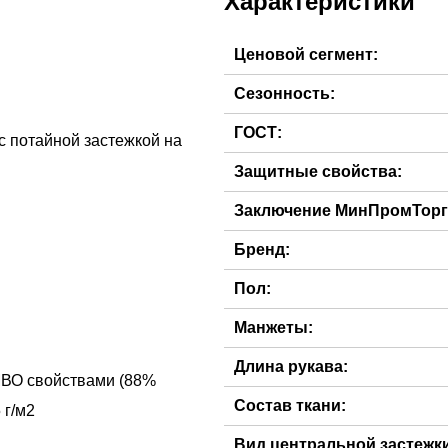
Характеристики
Ценовой сегмент:
Сезонность:
ГОСТ:
с потайной застежкой на
Защитные свойства:
Заключение МинПромТорг
Бренд:
Пол:
Манжеты:
Длина рукава:
МВО свойствами (88%
Состав ткани:
Вид центральной застежки 