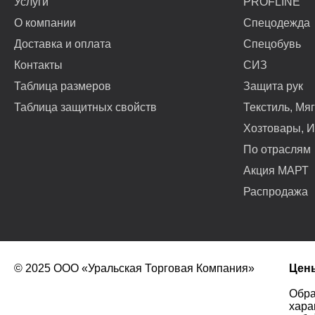
Услуги
PROFLINE
О компании
Спецодежда
Доставка и оплата
Спецобувь
Контакты
СИЗ
Таблица размеров
Защита рук
Таблица защитных свойств
Текстиль, Мя
Хозтовары, И
По отраслям
Акция МАРТ
Распродажа
© 2025 ООО «Уральская Торговая Компания»
Цены
Обра
хара