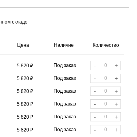
нном складе
Цена
Наличие
Количество
-
+
Под заказ
5 820 ₽
-
+
Под заказ
5 820 ₽
-
+
Под заказ
5 820 ₽
-
+
Под заказ
5 820 ₽
-
+
Под заказ
5 820 ₽
-
+
Под заказ
5 820 ₽