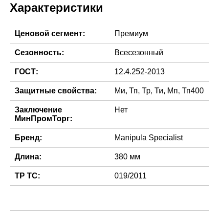
Характеристики
Ценовой сегмент:
Премиум
Сезонность:
Всесезонный
ГОСТ:
12.4.252-2013
Защитные свойства:
Ми, Тп, Тр, Ти, Мп, Тп400
Заключение
Нет
МинПромТорг:
Бренд:
Manipula Specialist
Длина:
380 мм
ТР ТС:
019/2011