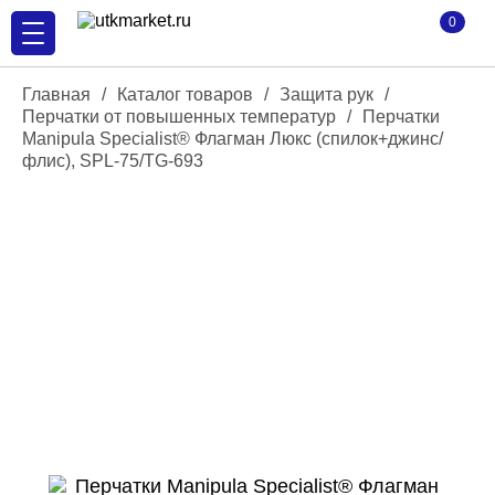
0
Главная
/
Каталог товаров
/
Защита рук
/
Перчатки от повышенных температур
/
Перчатки
Manipula Specialist® Флагман Люкс (спилок+джинс/
флис), SPL-75/TG-693