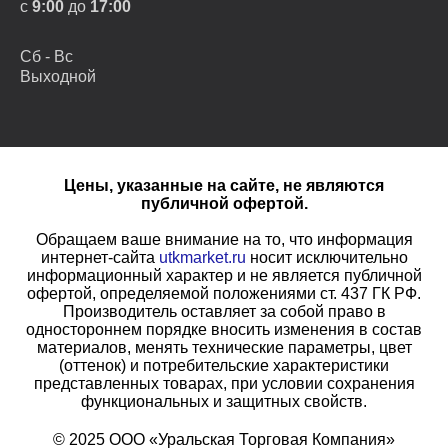
с
9:00
до
17:00
Сб - Вс
Выходной
Цены, указанные на сайте, не являются
публичной офертой.
Обращаем ваше внимание на то, что информация
интернет-сайта
utkmarket.ru
носит исключительно
информационный характер и не является публичной
офертой, определяемой положениями ст. 437 ГК РФ.
Производитель оставляет за собой право в
одностороннем порядке вносить изменения в состав
материалов, менять технические параметры, цвет
(оттенок) и потребительские характеристики
представленных товарах, при условии сохранения
функциональных и защитных свойств.
© 2025 ООО «Уральская Торговая Компания»