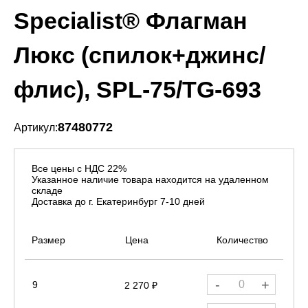
Specialist® Флагман
Люкс (спилок+джинс/
флис), SPL-75/TG-693
87480772
Артикул:
Все цены с НДС 22%
Указанное наличие товара находится на удаленном
складе
Доставка до г. Екатеринбург 7-10 дней
Размер
Цена
Количество
-
+
9
2 270 ₽