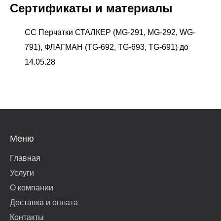
Сертификаты и материалы
СС Перчатки СТАЛКЕР (MG-291, MG-292, WG-
791), ФЛАГМАН (TG-692, TG-693, TG-691) до
14.05.28
Меню
Главная
Услуги
О компании
Доставка и оплата
Контакты