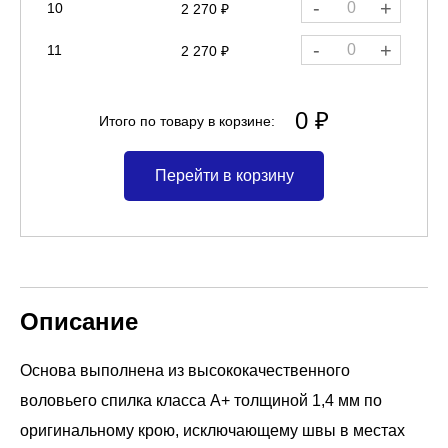
-
+
10
2 270 ₽
-
+
11
2 270 ₽
0 ₽
Итого по товару в корзине:
Перейти в корзину
Описание
Основа выполнена из высококачественного
воловьего спилка класса А+ толщиной 1,4 мм по
оригинальному крою, исключающему швы в местах