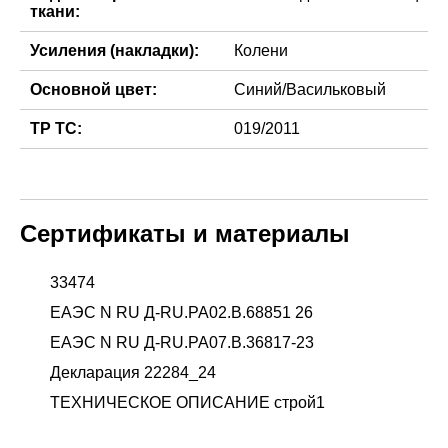
ткани:
Усиления (накладки):
Колени
Основной цвет:
Синий/Васильковый
ТР ТС:
019/2011
Сертификаты и материалы
33474
ЕАЭС N RU Д-RU.РА02.В.68851 26
ЕАЭС N RU Д-RU.РА07.В.36817-23
Декларация 22284_24
ТЕХНИЧЕСКОЕ ОПИСАНИЕ строй1