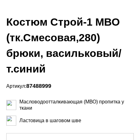
Костюм Строй-1 МВО
(тк.Смесовая,280)
брюки, васильковый/
т.синий
87488999
Артикул:
Масловодоотталкивающая (МВО) пропитка у
ткани
Ластовица в шаговом шве