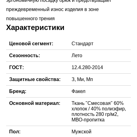
эргономичную посадку брюк и предотвращает
преждевременный износ изделия в зоне
Характеристики
Ценовой сегмент:
Стандарт
Сезонность:
Лето
ГОСТ:
12.4.280-2014
Защитные свойства:
З, Ми, Мп
Бренд:
Факел
Основной материал:
Ткань "Смесовая" 60%
хлопок / 40% полиэфир,
плотность 280 гр/м2,
МВО-пропитка
Пол:
Мужской