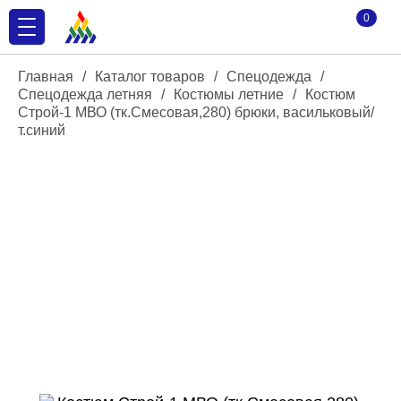
0
Главная
/
Каталог товаров
/
Спецодежда
/
Спецодежда летняя
/
Костюмы летние
/
Костюм
Строй-1 МВО (тк.Смесовая,280) брюки, васильковый/
т.синий