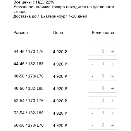
Все цены с НДС 22%
Указанное наличие товара находится на удаленном
складе
Доставка до г. Екатеринбург 7-10 дней
Размер
Цена
Количество
-
+
44-46 / 170-176
4 920 ₽
-
+
44-46 / 182-188
4 920 ₽
-
+
48-50 / 170-176
4 920 ₽
-
+
48-50 / 182-188
4 920 ₽
-
+
52-54 / 170-176
4 920 ₽
-
+
52-54 / 182-188
4 920 ₽
-
+
56-58 / 170-176
4 920 ₽