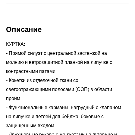
Описание
КУРТКА:
- Прямой силуэт с центральной застежкой на
молнию и ветрозащитной планкой на липучке с
контрастными патами
- Кокетки из отделочной ткани со
светоотражающими полосами (СОП) в области
пройм
- Функциональные карманы: нагрудный с клапаном
на липучке и петлей для бейджа, боковые с
защищенным входом
- Двухшовные рукава с манжетами на пуговице и