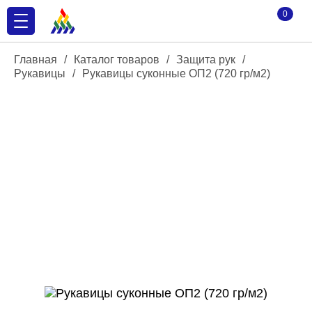
0
Главная
/
Каталог товаров
/
Защита рук
/
Рукавицы
/
Рукавицы суконные ОП2 (720 гр/м2)