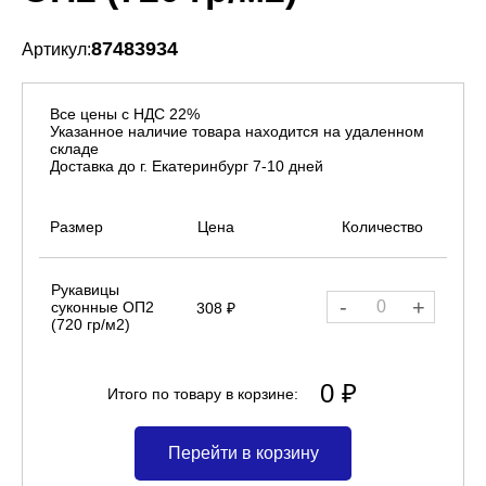
87483934
Артикул:
Все цены с НДС 22%
Указанное наличие товара находится на удаленном
складе
Доставка до г. Екатеринбург 7-10 дней
Размер
Цена
Количество
Рукавицы
-
+
суконные ОП2
308 ₽
(720 гр/м2)
0 ₽
Итого по товару в корзине:
Перейти в корзину