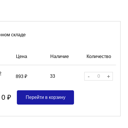
нном складе
Цена
Наличие
Количество
2
-
+
33
893 ₽
0 ₽
Перейти в корзину