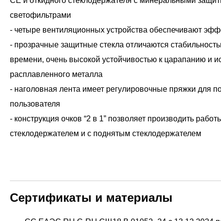
CE и откидного стеклодержателя с минеральными защит
светофильтрами
- четыре вентиляционных устройства обеспечивают эф
- прозрачные защитные стекла отличаются стабильность
времени, очень высокой устойчивостью к царапанию и и
расплавленного металла
- наголовная лента имеет регулировочные пряжки для п
пользователя
- конструкция очков “2 в 1” позволяет производить рабо
стеклодержателем и с поднятым стеклодержателем
Сертификаты и материалы