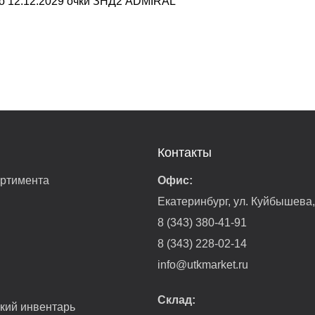
о 12.12.2029 очки ЗНД2 ADMIRAL
Контакты
ортимента
Офис:
Екатеринбург, ул. Куйбышева
8 (343) 380-41-91
8 (343) 228-02-14
info@utkmarket.ru
Склад:
гкий инвентарь