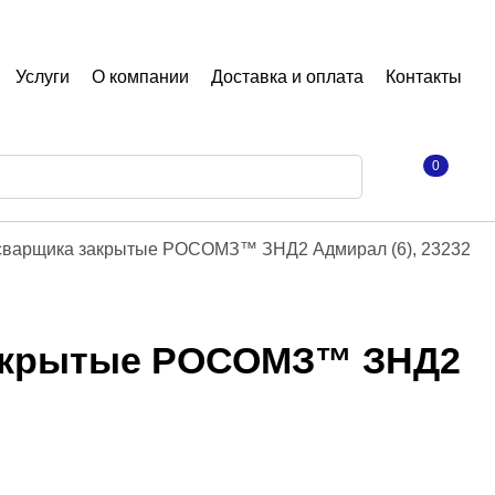
Услуги
О компании
Доставка и оплата
Контакты
0
осварщика закрытые РОСОМЗ™ ЗНД2 Адмирал (6), 23232
закрытые РОСОМЗ™ ЗНД2