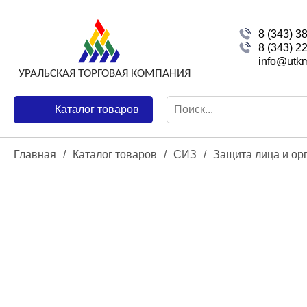
8 (343) 3
8 (343) 2
info@utkm
Каталог товаров
Главная
/
Каталог товаров
/
СИЗ
/
Защита лица и ор