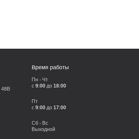
Время работы
Пн - Чт
с
9:00
до
18:00
, 48В
Пт
с
9:00
до
17:00
Сб - Вс
Выходной