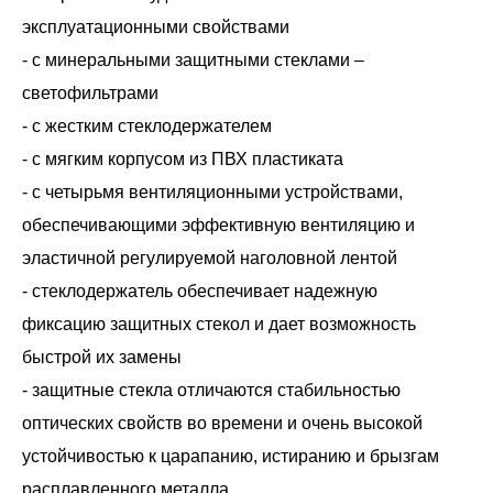
эксплуатационными свойствами
- с минеральными защитными стеклами –
светофильтрами
- с жестким стеклодержателем
- с мягким корпусом из ПВХ пластиката
- с четырьмя вентиляционными устройствами,
обеспечивающими эффективную вентиляцию и
эластичной регулируемой наголовной лентой
- стеклодержатель обеспечивает надежную
фиксацию защитных стекол и дает возможность
быстрой их замены
- защитные стекла отличаются стабильностью
оптических свойств во времени и очень высокой
устойчивостью к царапанию, истиранию и брызгам
расплавленного металла