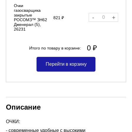
Очки
газосварщика
закрытые
-
+
821 ₽
РОСОМЗ™ ЗН62
Дженерал (5),
26231
0 ₽
Итого по товару в корзине:
Перейти в корзину
Описание
ОЧКИ:
- современные удобные с высокими