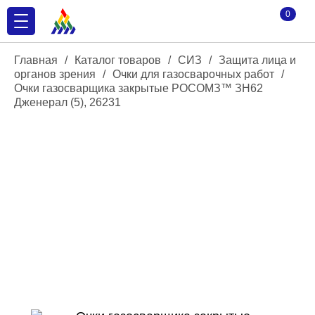
0
Главная
/
Каталог товаров
/
СИЗ
/
Защита лица и
органов зрения
/
Очки для газосварочных работ
/
Очки газосварщика закрытые РОСОМЗ™ ЗН62
Дженерал (5), 26231