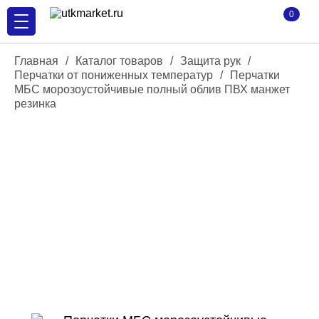
0
Главная
/
Каталог товаров
/
Защита рук
/
Перчатки от пониженных температур
/
Перчатки
МБС морозоустойчивые полный облив ПВХ манжет
резинка