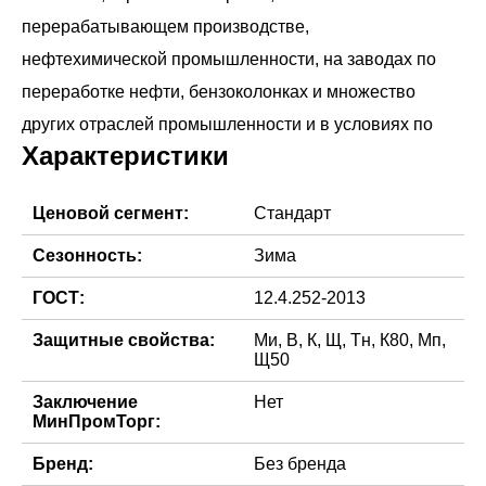
перерабатывающем производстве,
нефтехимической промышленности, на заводах по
переработке нефти, бензоколонках и множество
Характеристики
Ценовой сегмент:
Стандарт
Сезонность:
Зима
ГОСТ:
12.4.252-2013
Защитные свойства:
Ми, В, К, Щ, Тн, К80, Мп,
Щ50
Заключение
Нет
МинПромТорг:
Бренд:
Без бренда