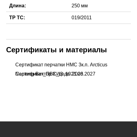
Длина:
250 мм
ТР ТС:
019/2011
Сертификаты и материалы
Сертификат перчатки НМС 3к.п. Arcticus
Nantong-Вектор СИЗ до 21.03.2027
Сертификат_ПВХ_до 10.2026