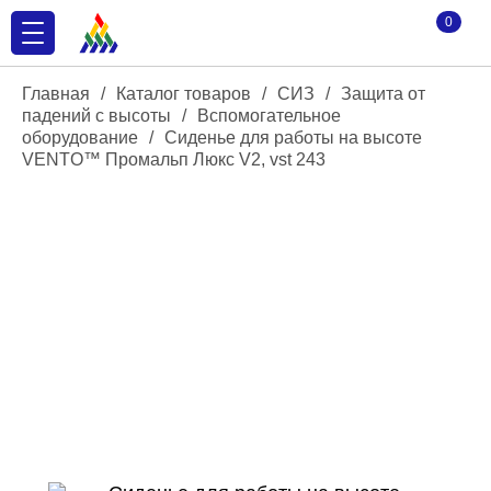
0
Главная
/
Каталог товаров
/
СИЗ
/
Защита от
падений с высоты
/
Вспомогательное
оборудование
/
Сиденье для работы на высоте
VENTO™ Промальп Люкс V2, vst 243