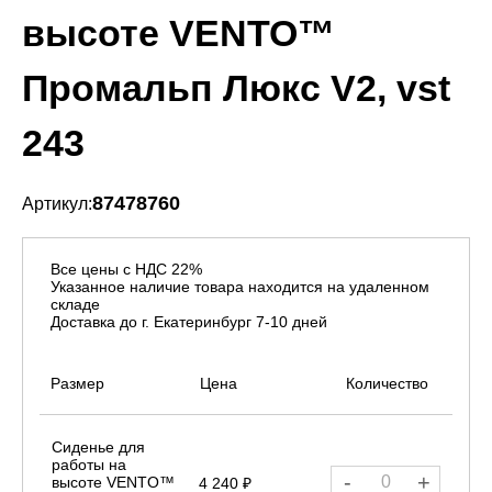
высоте VENTO™
Промальп Люкс V2, vst
243
87478760
Артикул:
Все цены с НДС 22%
Указанное наличие товара находится на удаленном
складе
Доставка до г. Екатеринбург 7-10 дней
Размер
Цена
Количество
Сиденье для
работы на
-
+
высоте VENTO™
4 240 ₽