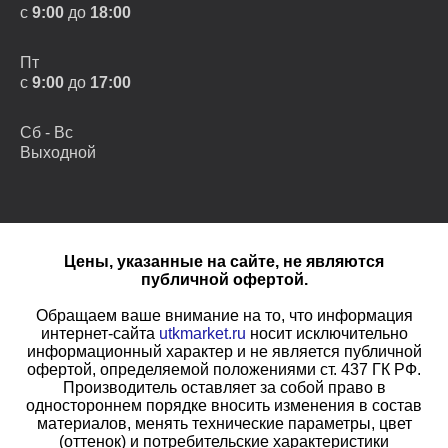
с
9:00
до
18:00
Пт
с
9:00
до
17:00
Сб - Вс
Выходной
Цены, указанные на сайте, не являются
публичной офертой.
Обращаем ваше внимание на то, что информация
интернет-сайта
utkmarket.ru
носит исключительно
информационный характер и не является публичной
офертой, определяемой положениями ст. 437 ГК РФ.
Производитель оставляет за собой право в
одностороннем порядке вносить изменения в состав
материалов, менять технические параметры, цвет
(оттенок) и потребительские характеристики