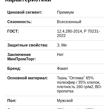
Ценовой сегмент:
Премиум
Сезонность:
Всесезонный
ГОСТ:
12.4.280-2014, Р 70231-
2022
Защитные свойства:
З, Ми
Заключение
Нет
МинПромТорг:
Бренд:
Факел
Основной материал:
Ткань "Оптима" 65%
полиэфир / 35% хлопок,
плотность 160 гр/м2, ВО-
пропитка
Пол:
Мужской