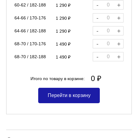
-
+
60-62 / 182-188
1 290 ₽
-
+
64-66 / 170-176
1 290 ₽
-
+
64-66 / 182-188
1 290 ₽
-
+
68-70 / 170-176
1 490 ₽
-
+
68-70 / 182-188
1 490 ₽
0 ₽
Итого по товару в корзине:
Перейти в корзину