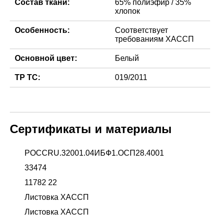
Состав ткани:
65% полиэфир / 35%
хлопок
Особенность:
Соответствует
требованиям ХАССП
Основной цвет:
Белый
ТР ТС:
019/2011
Сертификаты и материалы
РОССRU.32001.04ИБФ1.ОСП28.4001
33474
11782 22
Листовка ХАССП
Листовка ХАССП