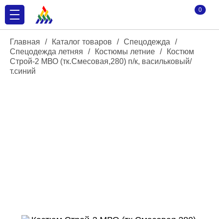
0
Главная
/
Каталог товаров
/
Спецодежда
/
Спецодежда летняя
/
Костюмы летние
/
Костюм
Строй-2 МВО (тк.Смесовая,280) п/к, васильковый/
т.синий