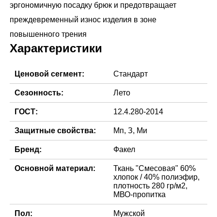
эргономичную посадку брюк и предотвращает
преждевременный износ изделия в зоне
Характеристики
Ценовой сегмент:
Стандарт
Сезонность:
Лето
ГОСТ:
12.4.280-2014
Защитные свойства:
Мп, З, Ми
Бренд:
Факел
Основной материал:
Ткань "Смесовая" 60%
хлопок / 40% полиэфир,
плотность 280 гр/м2,
МВО-пропитка
Пол:
Мужской