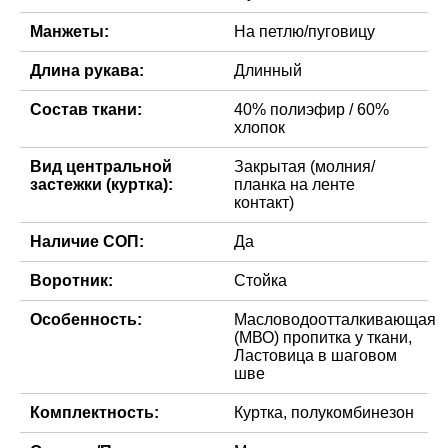
Манжеты:
На петлю/пуговицу
Длина рукава:
Длинный
Состав ткани:
40% полиэфир / 60%
хлопок
Вид центральной
Закрытая (молния/
застежки (куртка):
планка на ленте
контакт)
Наличие СОП:
Да
Воротник:
Стойка
Особенность:
Масловодоотталкивающая
(МВО) пропитка у ткани,
Ластовица в шаговом
шве
Комплектность:
Куртка, полукомбинезон