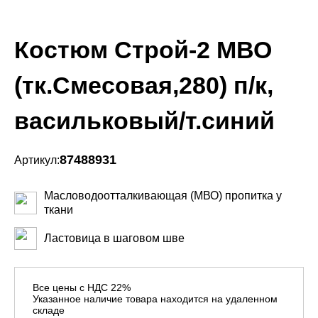
Костюм Строй-2 МВО
(тк.Смесовая,280) п/к,
васильковый/т.синий
87488931
Артикул:
Масловодоотталкивающая (МВО) пропитка у
ткани
Ластовица в шаговом шве
Все цены с НДС 22%
Указанное наличие товара находится на удаленном
складе