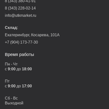
8 (343) 380-41-91
8 (343) 228-02-14
info@utkmarket.ru
Склад:
Екатеринбург, Косарева, 101А
+7 (904) 173-77-30
Время работы
Пн - Чт
с
9:00
до
18:00
Пт
с
9:00
до
17:00
Сб - Вс
Выходной