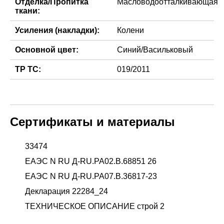
Отделка/Пропитка
Масловодоотталкивающая
ткани:
Усиления (накладки):
Колени
Основной цвет:
Синий/Васильковый
ТР ТС:
019/2011
Сертификаты и материалы
33474
ЕАЭС N RU Д-RU.РА02.В.68851 26
ЕАЭС N RU Д-RU.РА07.В.36817-23
Декларация 22284_24
ТЕХНИЧЕСКОЕ ОПИСАНИЕ строй 2