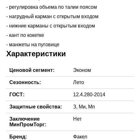
- регулировка объема по талии поясом
- нагрудный карман с открытым входом
- нижние карманы с открытым входом
- кант по кокетке
Характеристики
Ценовой сегмент:
Эконом
Сезонность:
Лето
ГОСТ:
12.4.280-2014
Защитные свойства:
З, Ми, Мп
Заключение
Нет
МинПромТорг:
Бренд:
Факел