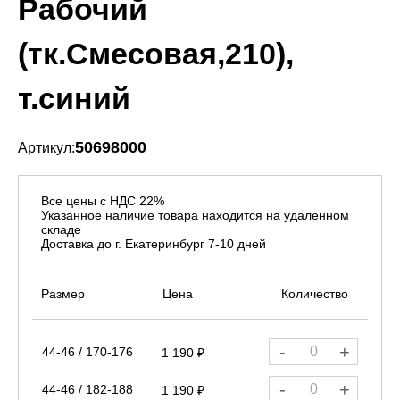
Рабочий
(тк.Смесовая,210),
т.синий
50698000
Артикул:
Все цены с НДС 22%
Указанное наличие товара находится на удаленном
складе
Доставка до г. Екатеринбург 7-10 дней
Размер
Цена
Количество
-
+
44-46 / 170-176
1 190 ₽
-
+
44-46 / 182-188
1 190 ₽