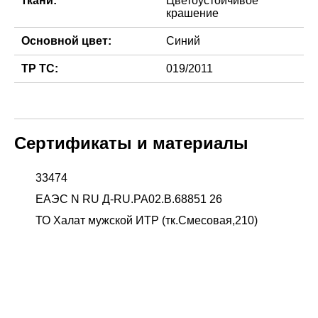
ткани:
Цветоустойчивое
крашение
Основной цвет:
Синий
ТР ТС:
019/2011
Сертификаты и материалы
33474
ЕАЭС N RU Д-RU.РА02.В.68851 26
ТО Халат мужской ИТР (тк.Смесовая,210)