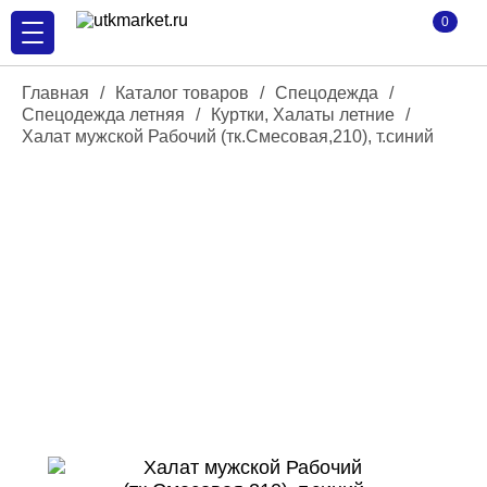
0
Главная
/
Каталог товаров
/
Спецодежда
/
Спецодежда летняя
/
Куртки, Халаты летние
/
Халат мужской Рабочий (тк.Смесовая,210), т.синий