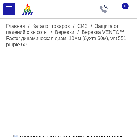
0
Главная
/
Каталог товаров
/
СИЗ
/
Защита от
падений с высоты
/
Веревки
/
Веревка VENTO™
Factor динамическая диам. 10мм (бухта 60м), vnt 551
purple 60