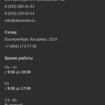
8 (343) 380-41-91
8 (343) 228-02-14
info@utkmarket.ru
Склад:
Екатеринбург, Косарева, 101А
+7 (904) 173-77-30
Время работы
Пн - Чт
с
9:00
до
18:00
Пт
с
9:00
до
17:00
Сб - Вс
Выходной