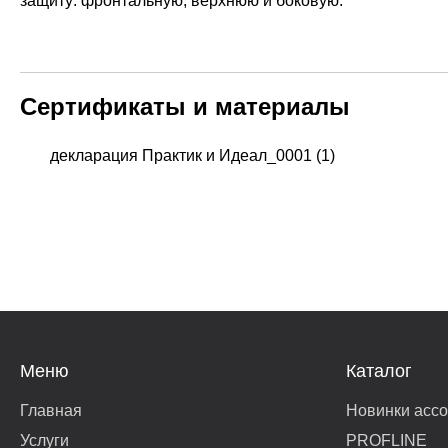
Сертификаты и материалы
декларация Практик и Идеал_0001 (1)
Меню
Каталог
Главная
Новинки асс
Услуги
PROFLINE