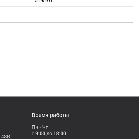
019/2011
Время работы
Пн - Чт
с
9:00
до
18:00
, 48В