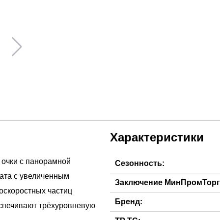
Характеристики
очки с панорамной
Сезонность:
ата с увеличенным
Заключение МинПромТорг
оскоростных частиц
Бренд:
беспечивают трёхуровневую