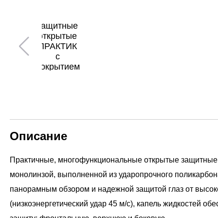
Описание
Практичные, многофункциональные открытые защитные 
монолинзой, выполненной из ударопрочного поликарбон
панорамным обзором и надежной защитой глаз от высок
(низкоэнергетический удар 45 м/с), капель жидкостей о