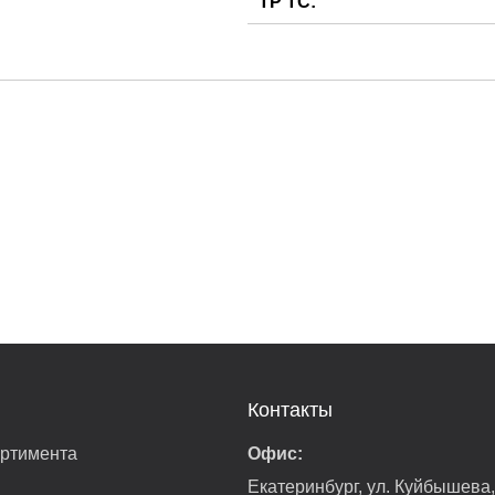
ТР ТС:
Контакты
ортимента
Офис:
Екатеринбург, ул. Куйбышева