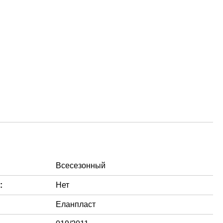
Всесезонный
:
Нет
Еланпласт