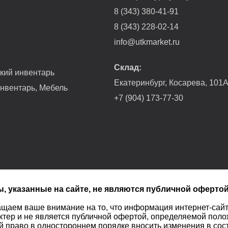
8 (343) 380-41-91
8 (343) 228-02-14
info@utkmarket.ru
Склад:
гкий инвентарь
Екатеринбург, Косарева, 101
нвентарь, Мебель
+7 (904) 173-77-30
, указанные на сайте, не являются публичной офертой
щаем ваше внимание на то, что информация интернет-сай
ктер и не является публичной офертой, определяемой полож
й право в одностороннем порядке вносить изменения в сос