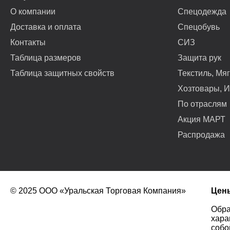
О компании
Спецодежда
Доставка и оплата
Спецобувь
Контакты
СИЗ
Таблица размеров
Защита рук
Таблица защитных свойств
Текстиль, Мя
Хозтовары, И
По отраслям
Акция МАРТ
Распродажа
© 2025 ООО «Уральская Торговая Компания»
Цены
Обра
хара
собо