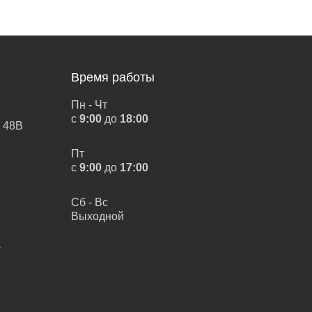
Время работы
Пн - Чт
с
9:00
до
18:00
, 48В
Пт
с
9:00
до
17:00
Сб - Вс
Выходной
А