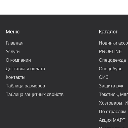
Меню
Каталог
Главная
Новинки асс
Услуги
PROFLINE
О компании
Спецодежда
Доставка и оплата
Спецобувь
Контакты
СИЗ
Таблица размеров
Защита рук
Таблица защитных свойств
Текстиль, Мя
Хозтовары, И
По отраслям
Акция МАРТ