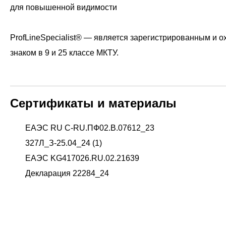
для повышенной видимости
ProfLineSpecialist® — является зарегистрированным и
знаком в 9 и 25 классе МКТУ.
Сертификаты и материалы
ЕАЭС RU С-RU.ПФ02.В.07612_23
327Л_З-25.04_24 (1)
ЕАЭС KG417026.RU.02.21639
Декларация 22284_24