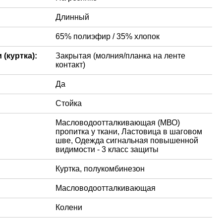
Длинный
65% полиэфир / 35% хлопок
(куртка):
Закрытая (молния/планка на ленте
контакт)
Да
Стойка
Масловодоотталкивающая (МВО)
пропитка у ткани, Ластовица в шаговом
шве, Одежда сигнальная повышенной
видимости - 3 класс защиты
Куртка, полукомбинезон
Масловодоотталкивающая
Колени