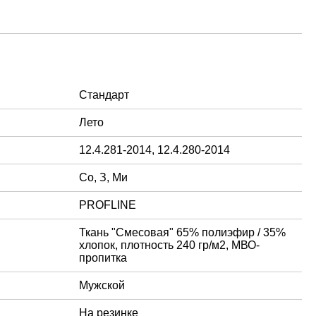
Стандарт
Лето
12.4.281-2014, 12.4.280-2014
Со, З, Ми
PROFLINE
Ткань "Смесовая" 65% полиэфир / 35%
хлопок, плотность 240 гр/м2, МВО-
пропитка
Мужской
На резинке