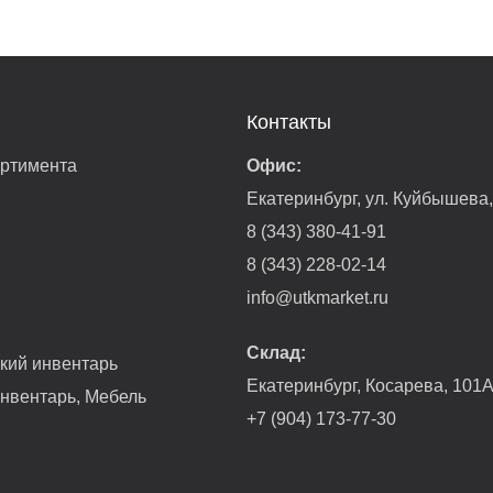
Контакты
ортимента
Офис:
Екатеринбург, ул. Куйбышева
8 (343) 380-41-91
8 (343) 228-02-14
info@utkmarket.ru
Склад:
гкий инвентарь
Екатеринбург, Косарева, 101
нвентарь, Мебель
+7 (904) 173-77-30