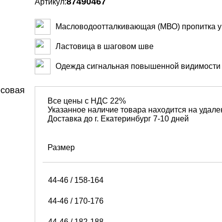
87490467
Артикул:
Масловодоотталкивающая (МВО) пропитка у
Ластовица в шаговом шве
Одежда сигнальная повышенной видимости -
Все цены с НДС 22%
Указанное наличие товара находится на удале
Доставка до г. Екатеринбург 7-10 дней
Размер
44-46 / 158-164
44-46 / 170-176
44-46 / 182-188