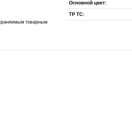
Основной цвет:
ТР ТС:
 охраняемым товарным