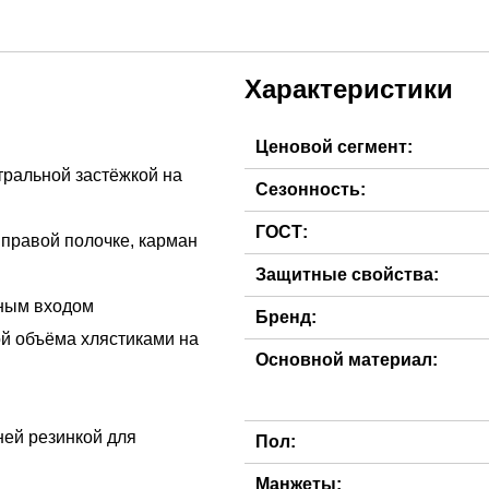
Характеристики
Ценовой сегмент:
тральной застёжкой на
Сезонность:
ГОСТ:
 правой полочке, карман
Защитные свойства:
зным входом
Бренд:
ой объёма хлястиками на
Основной материал:
ней резинкой для
Пол:
Манжеты: