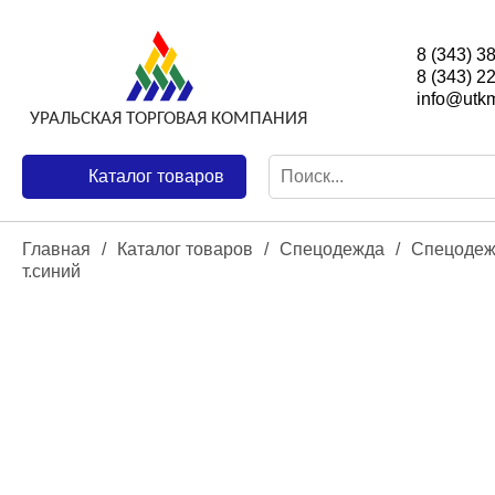
8 (343) 3
8 (343) 2
info@utkm
Каталог товаров
Главная
/
Каталог товаров
/
Спецодежда
/
Спецодеж
т.синий