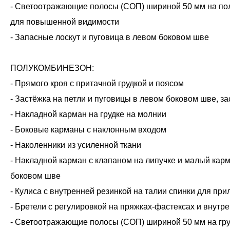
- Светоотражающие полосы (СОП) шириной 50 мм на поло
для повышенной видимости
- Запасные лоскут и пуговица в левом боковом шве
ПОЛУКОМБИНЕЗОН:
- Прямого кроя с притачной грудкой и поясом
- Застёжка на петли и пуговицы в левом боковом шве, з
- Накладной карман на грудке на молнии
- Боковые карманы с наклонным входом
- Наколенники из усиленной ткани
- Накладной карман с клапаном на липучке и малый кар
боковом шве
- Кулиса с внутренней резинкой на талии спинки для при
- Бретели с регулировкой на пряжках-фастексах и внутр
- Светоотражающие полосы (СОП) шириной 50 мм на груд