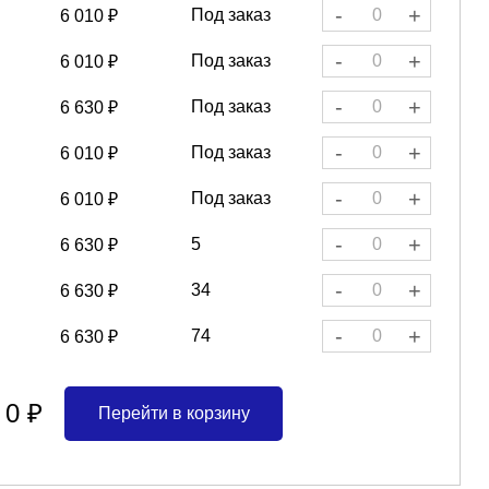
-
+
Под заказ
6 010 ₽
-
+
Под заказ
6 010 ₽
-
+
Под заказ
6 630 ₽
-
+
Под заказ
6 010 ₽
-
+
Под заказ
6 010 ₽
-
+
5
6 630 ₽
-
+
34
6 630 ₽
-
+
74
6 630 ₽
0 ₽
Перейти в корзину