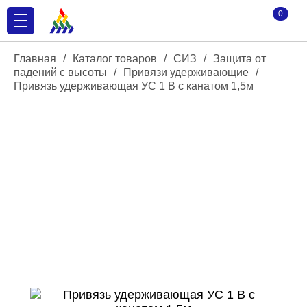
0
Главная
/
Каталог товаров
/
СИЗ
/
Защита от
падений с высоты
/
Привязи удерживающие
/
Привязь удерживающая УС 1 В с канатом 1,5м