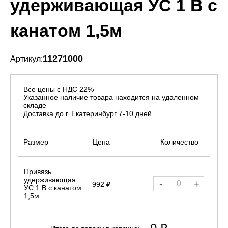
удерживающая УС 1 В с
канатом 1,5м
11271000
Артикул:
Все цены с НДС 22%
Указанное наличие товара находится на удаленном
складе
Доставка до г. Екатеринбург 7-10 дней
Размер
Цена
Количество
Привязь
удерживающая
-
+
992 ₽
УС 1 В с канатом
1,5м