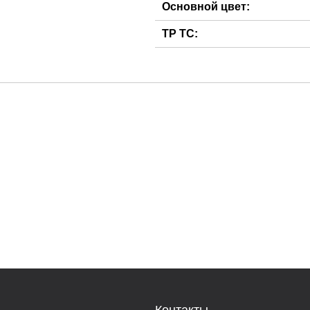
Основной цвет:
ТР ТС: