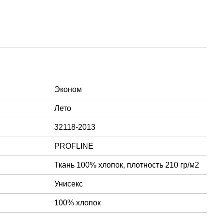
Эконом
Лето
32118-2013
PROFLINE
Ткань 100% хлопок, плотность 210 гр/м2
Унисекс
100% хлопок