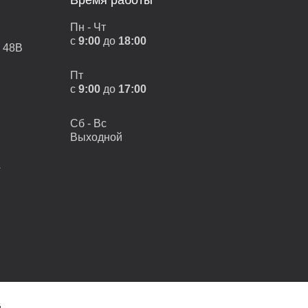
Время работы
Пн - Чт
с
9:00
до
18:00
, 48В
Пт
с
9:00
до
17:00
Сб - Вс
Выходной
А