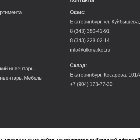
Контакты
ортимента
Офис:
Екатеринбург, ул. Куйбышева
8 (343) 380-41-91
8 (343) 228-02-14
info@utkmarket.ru
Склад:
гкий инвентарь
Екатеринбург, Косарева, 101
нвентарь, Мебель
+7 (904) 173-77-30