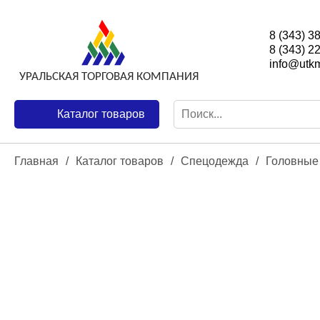
8 (343) 3
8 (343) 2
info@utkm
Каталог товаров
Главная
/
Каталог товаров
/
Спецодежда
/
Головные