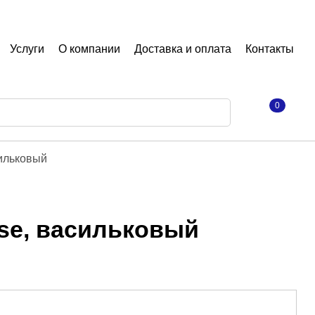
Услуги
О компании
Доставка и оплата
Контакты
0
сильковый
se, васильковый