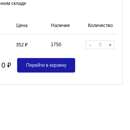
нном складе
Цена
Наличие
Количество
-
+
1750
352 ₽
0 ₽
Перейти в корзину