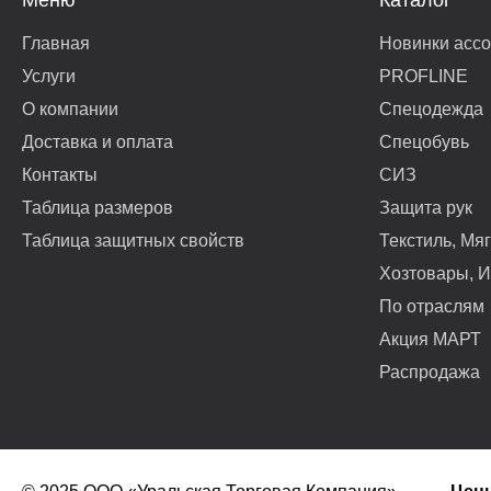
Меню
Каталог
Главная
Новинки асс
Услуги
PROFLINE
О компании
Спецодежда
Доставка и оплата
Спецобувь
Контакты
СИЗ
Таблица размеров
Защита рук
Таблица защитных свойств
Текстиль, Мя
Хозтовары, И
По отраслям
Акция МАРТ
Распродажа