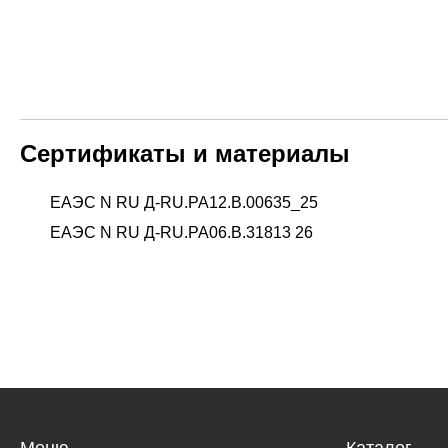
Сертификаты и материалы
ЕАЭС N RU Д-RU.РА12.В.00635_25
ЕАЭС N RU Д-RU.РА06.В.31813 26