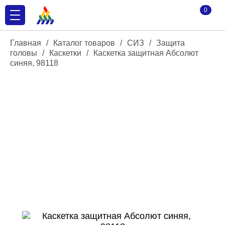
0
Главная
/
Каталог товаров
/
СИЗ
/
Защита
головы
/
Каскетки
/
Каскетка защитная Абсолют
синяя, 98118