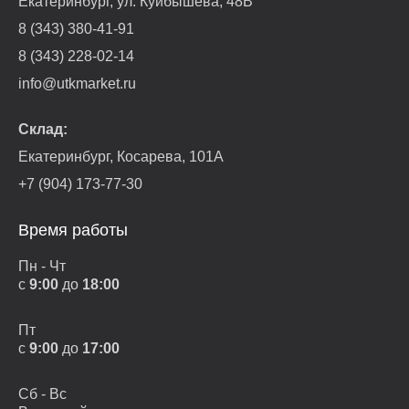
Екатеринбург, ул. Куйбышева, 48В
8 (343) 380-41-91
8 (343) 228-02-14
info@utkmarket.ru
Склад:
Екатеринбург, Косарева, 101А
+7 (904) 173-77-30
Время работы
Пн - Чт
с
9:00
до
18:00
Пт
с
9:00
до
17:00
Сб - Вс