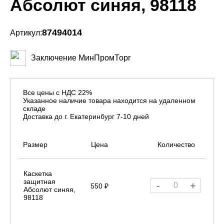
Абсолют синяя, 98118
87494014
Артикул:
Заключение МинПромТорг
Все цены с НДС 22%
Указанное наличие товара находится на удаленном
складе
Доставка до г. Екатеринбург 7-10 дней
Размер
Цена
Количество
Каскетка
защитная
-
+
550 ₽
Абсолют синяя,
98118