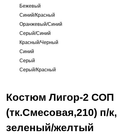
Бежевый
Синий/Красный
Оранжевый/Синий
Серый/Синий
Красный/Черный
Синий
Серый
Серый/Красный
Костюм Лигор-2 СОП
(тк.Смесовая,210) п/к,
зеленый/желтый