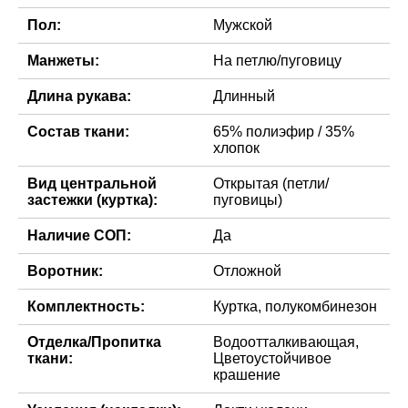
Пол:
Мужской
Манжеты:
На петлю/пуговицу
Длина рукава:
Длинный
Состав ткани:
65% полиэфир / 35%
хлопок
Вид центральной
Открытая (петли/
застежки (куртка):
пуговицы)
Наличие СОП:
Да
Воротник:
Отложной
Комплектность:
Куртка, полукомбинезон
Отделка/Пропитка
Водоотталкивающая,
ткани:
Цветоустойчивое
крашение