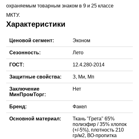
охраняемым товарным знаком в 9 и 25 классе
МКТУ.
Характеристики
Ценовой сегмент:
Эконом
Сезонность:
Лето
ГОСТ:
12.4.280-2014
Защитные свойства:
З, Ми, Мп
Заключение
Нет
МинПромТорг:
Бренд:
Факел
Основной материал:
Ткань "Грета" 65%
полиэфир / 35% хлопок
(+/-5%), плотность 210
гр/м2, ВО-пропитка