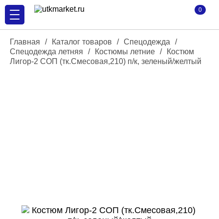
0
Главная
/
Каталог товаров
/
Спецодежда
/
Спецодежда летняя
/
Костюмы летние
/
Костюм
Лигор-2 СОП (тк.Смесовая,210) п/к, зеленый/желтый