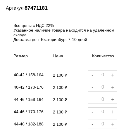
87471181
Артикул:
Все цены с НДС 22%
Указанное наличие товара находится на удаленном
складе
Доставка до г. Екатеринбург 7-10 дней
Размер
Цена
Количество
-
+
40-42 / 158-164
2 100 ₽
-
+
40-42 / 170-176
2 100 ₽
-
+
44-46 / 158-164
2 100 ₽
-
+
44-46 / 170-176
2 100 ₽
-
+
44-46 / 182-188
2 100 ₽