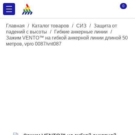
0
Главная
/
Каталог товаров
/
СИЗ
/
Защита от
падений с высоты
/
Гибкие анкерные линии
/
Зажим VENTO™ на гибкой анкерной линии длиной 50
метров, vpro 0087/vnt087