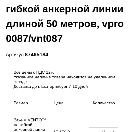
гибкой анкерной линии
длиной 50 метров, vpro
0087/vnt087
87465184
Артикул:
Все цены с НДС 22%
Указанное наличие товара находится на удаленном
складе
Доставка до г. Екатеринбург 7-10 дней
Размер
Цена
Количество
Зажим VENTO™
на гибкой
анкерной линии
-
+
15 170 ₽