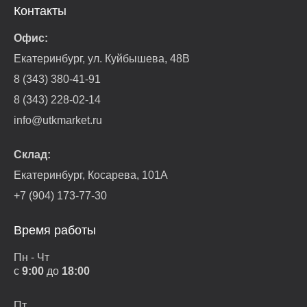
Контакты
Офис:
Екатеринбург, ул. Куйбышева, 48В
8 (343) 380-41-91
8 (343) 228-02-14
info@utkmarket.ru
Склад:
Екатеринбург, Косарева, 101А
+7 (904) 173-77-30
Время работы
Пн - Чт
с
9:00
до
18:00
Пт