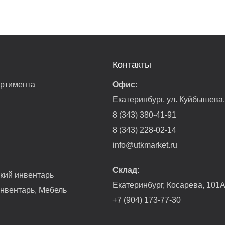
Контакты
ортимента
Офис:
Екатеринбург, ул. Куйбышева
8 (343) 380-41-91
8 (343) 228-02-14
info@utkmarket.ru
Склад:
гкий инвентарь
Екатеринбург, Косарева, 101
нвентарь, Мебель
+7 (904) 173-77-30