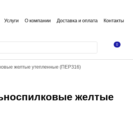
Услуги
О компании
Доставка и оплата
Контакты
0
ковые желтые утепленные (ПЕР316)
льноспилковые желтые