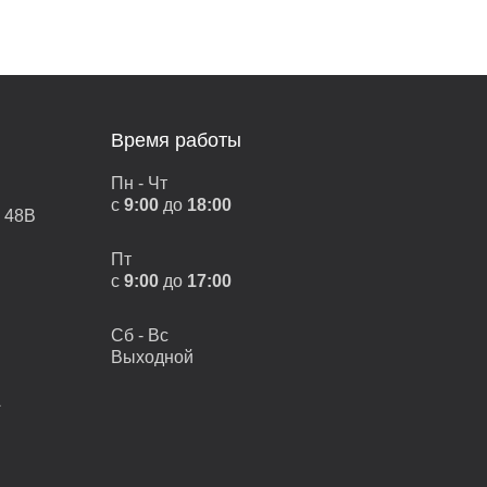
Время работы
Пн - Чт
с
9:00
до
18:00
, 48В
Пт
с
9:00
до
17:00
Сб - Вс
Выходной
А