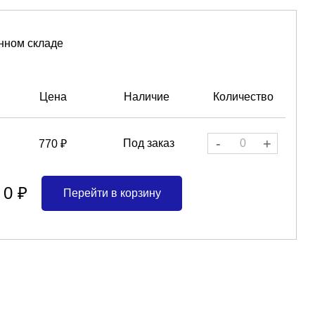
нном складе
Цена
Наличие
Количество
-
+
Под заказ
770 ₽
0 ₽
Перейти в корзину