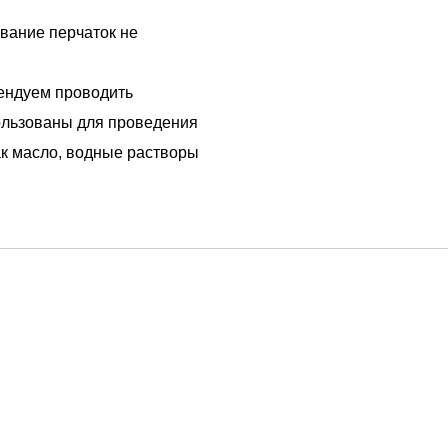
вание перчаток не
ендуем проводить
ользованы для проведения
как масло, водные растворы