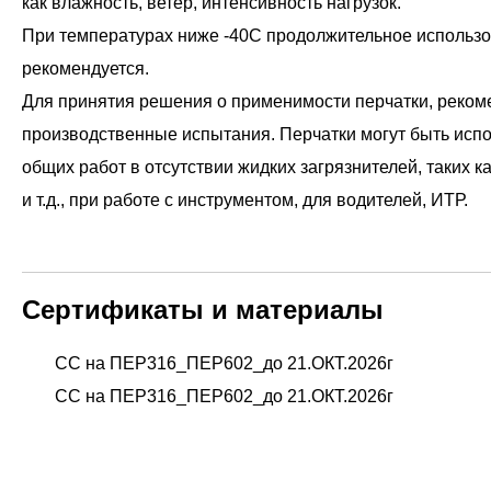
как влажность, ветер, интенсивность нагрузок.
При температурах ниже -40С продолжительное использо
рекомендуется.
Для принятия решения о применимости перчатки, реком
производственные испытания. Перчатки могут быть исп
общих работ в отсутствии жидких загрязнителей, таких 
и т.д., при работе с инструментом, для водителей, ИТР.
Сертификаты и материалы
СС на ПЕР316_ПЕР602_до 21.ОКТ.2026г
СС на ПЕР316_ПЕР602_до 21.ОКТ.2026г