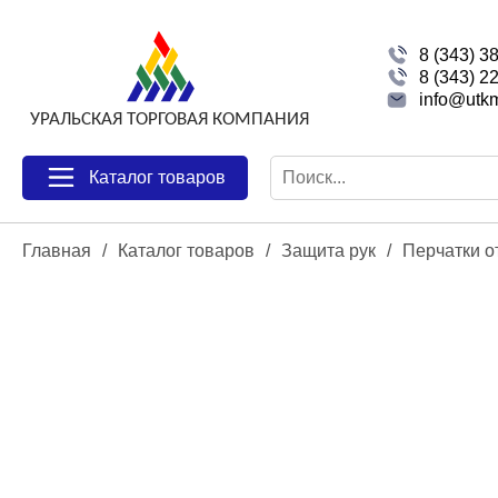
8 (343) 3
8 (343) 2
info@utkm
Каталог товаров
Главная
/
Каталог товаров
/
Защита рук
/
Перчатки о