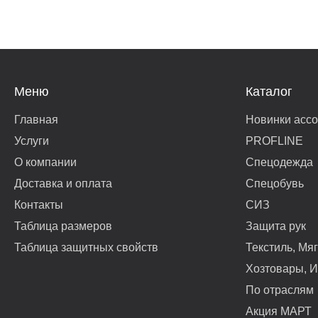
Меню
Каталог
Главная
Новинки асс
Услуги
PROFLINE
О компании
Спецодежда
Доставка и оплата
Спецобувь
Контакты
СИЗ
Таблица размеров
Защита рук
Таблица защитных свойств
Текстиль, Мя
Хозтовары, И
По отраслям
Акция МАРТ