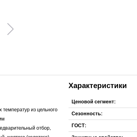
Характеристики
Ценовой сегмент:
х температур из цельного
Сезонность:
мм
ГОСТ:
редварительный отбор,