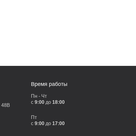
Время работы
Пн - Чт
с
9:00
до
18:00
, 48В
Пт
с
9:00
до
17:00