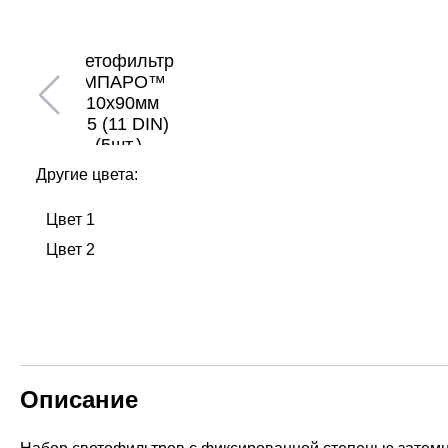
Другие цвета:
Цвет 1
Цвет 2
Описание