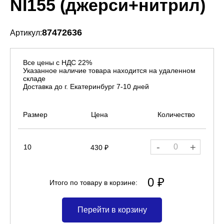
NI155 (джерси+нитрил)
87472636
Артикул:
Все цены с НДС 22%
Указанное наличие товара находится на удаленном
складе
Доставка до г. Екатеринбург 7-10 дней
Размер
Цена
Количество
-
+
10
430 ₽
0 ₽
Итого по товару в корзине:
Перейти в корзину