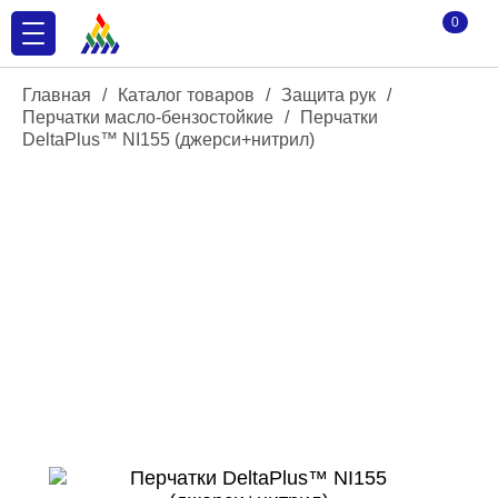
0
Главная
/
Каталог товаров
/
Защита рук
/
Перчатки масло-бензостойкие
/
Перчатки
DeltaPlus™ NI155 (джерси+нитрил)