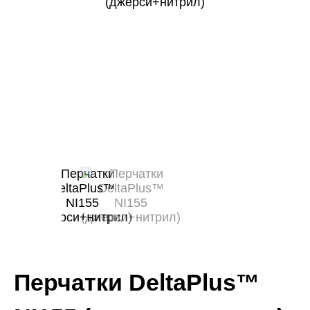
Перчатки DeltaPlus™