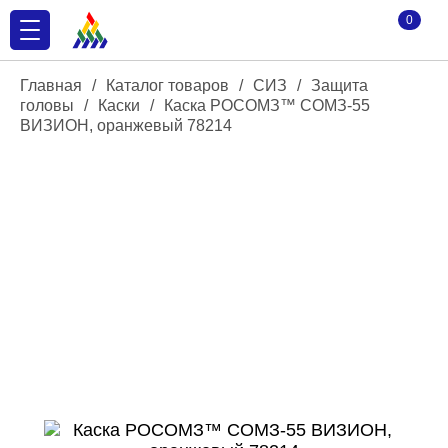
0
Главная
/
Каталог товаров
/
СИЗ
/
Защита
головы
/
Каски
/
Каска РОСОМЗ™ СОМЗ-55
ВИЗИОН, оранжевый 78214