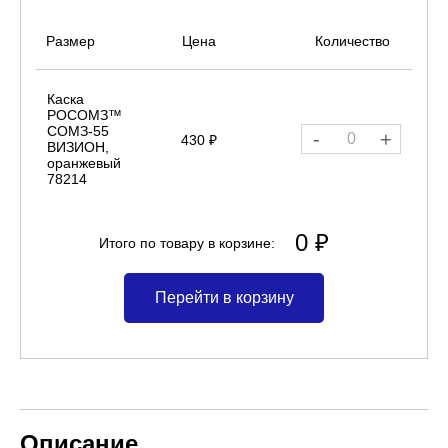
Размер
Цена
Количество
Каска
РОСОМЗ™
СОМЗ-55
-
+
430 ₽
ВИЗИОН,
оранжевый
78214
0 ₽
Итого по товару в корзине:
Перейти в корзину
Описание