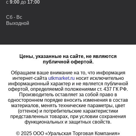
с
9:00
до
17:00
Сб - Вс
Выходной
Цены, указанные на сайте, не являются
публичной офертой.
Обращаем ваше внимание на то, что информация
интернет-сайта
utkmarket.ru
носит исключительно
информационный характер и не является публичной
офертой, определяемой положениями ст. 437 ГК РФ.
Производитель оставляет за собой право в
одностороннем порядке вносить изменения в состав
материалов, менять технические параметры, цвет
(оттенок) и потребительские характеристики
представленных товарах, при условии сохранения
функциональных и защитных свойств.
© 2025 ООО «Уральская Торговая Компания»