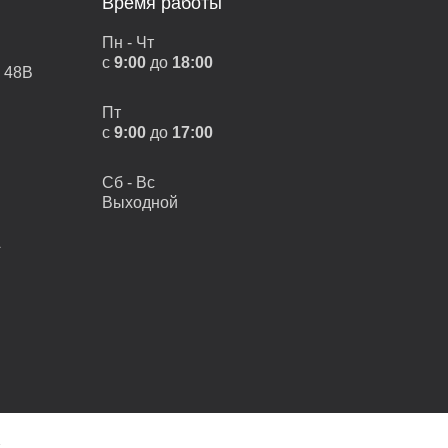
Время работы
Пн - Чт
с
9:00
до
18:00
, 48В
Пт
с
9:00
до
17:00
Сб - Вс
Выходной
А