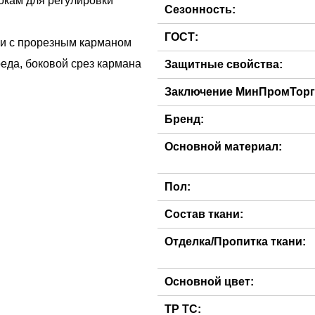
окам для регулировки
Сезонность:
ГОСТ:
ани с прорезным карманом
еда, боковой срез кармана
Защитные свойства:
Заключение МинПромТорг
Бренд:
Основной материал:
Пол:
Состав ткани:
Отделка/Пропитка ткани:
Основной цвет:
ТР ТС: