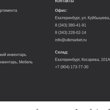
Контакты
ортимента
Офис:
Екатеринбург, ул. Куйбышева
8 (343) 380-41-91
8 (343) 228-02-14
info@utkmarket.ru
Склад:
гкий инвентарь
Екатеринбург, Косарева, 101
нвентарь, Мебель
+7 (904) 173-77-30