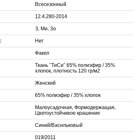
Всесезонный
12.4.280-2014
З, Ми, Зо
:
Нет
Факел
Ткань "ТиСи" 65% полиэфир / 35%
хлопок, плотность 120 гр/м2
Женский
65% полиэфир / 35% хлопок
Малоусадочная, Формодержащая,
Цветоустойчивое крашение
Синий/Васильковый
019/2011