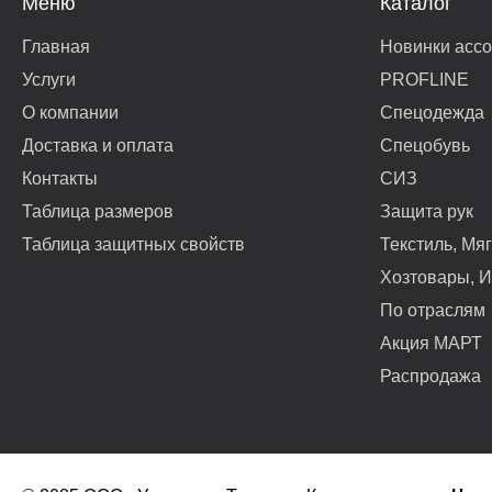
Меню
Каталог
Главная
Новинки асс
Услуги
PROFLINE
О компании
Спецодежда
Доставка и оплата
Спецобувь
Контакты
СИЗ
Таблица размеров
Защита рук
Таблица защитных свойств
Текстиль, Мя
Хозтовары, И
По отраслям
Акция МАРТ
Распродажа