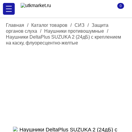
0
Главная
/
Каталог товаров
/
СИЗ
/
Защита
органов слуха
/
Наушники противошумные
/
Наушники DeltaPlus SUZUKA 2 (24дБ) с креплением
на каску, флуоресцентно-желтые