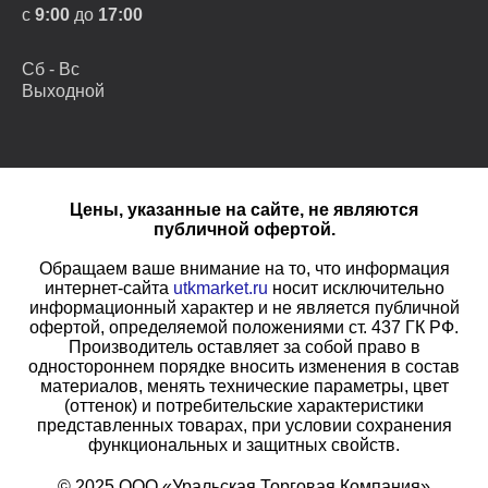
с
9:00
до
17:00
Сб - Вс
Выходной
Цены, указанные на сайте, не являются
публичной офертой.
Обращаем ваше внимание на то, что информация
интернет-сайта
utkmarket.ru
носит исключительно
информационный характер и не является публичной
офертой, определяемой положениями ст. 437 ГК РФ.
Производитель оставляет за собой право в
одностороннем порядке вносить изменения в состав
материалов, менять технические параметры, цвет
(оттенок) и потребительские характеристики
представленных товарах, при условии сохранения
функциональных и защитных свойств.
© 2025 ООО «Уральская Торговая Компания»