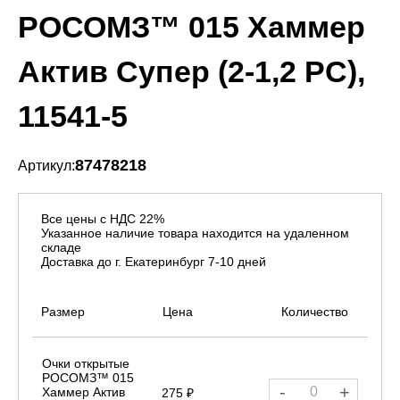
РОСОМЗ™ 015 Хаммер
Актив Супер (2-1,2 PC),
11541-5
87478218
Артикул:
Все цены с НДС 22%
Указанное наличие товара находится на удаленном
складе
Доставка до г. Екатеринбург 7-10 дней
Размер
Цена
Количество
Очки открытые
РОСОМЗ™ 015
-
+
Хаммер Актив
275 ₽