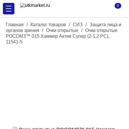
0
Главная
/
Каталог товаров
/
СИЗ
/
Защита лица и
органов зрения
/
Очки открытые
/
Очки открытые
РОСОМЗ™ 015 Хаммер Актив Супер (2-1,2 PC),
11541-5