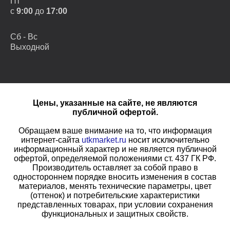
Пт
с
9:00
до
17:00
Сб - Вс
Выходной
Цены, указанные на сайте, не являются
публичной офертой.
Обращаем ваше внимание на то, что информация
интернет-сайта
utkmarket.ru
носит исключительно
информационный характер и не является публичной
офертой, определяемой положениями ст. 437 ГК РФ.
Производитель оставляет за собой право в
одностороннем порядке вносить изменения в состав
материалов, менять технические параметры, цвет
(оттенок) и потребительские характеристики
представленных товарах, при условии сохранения
функциональных и защитных свойств.