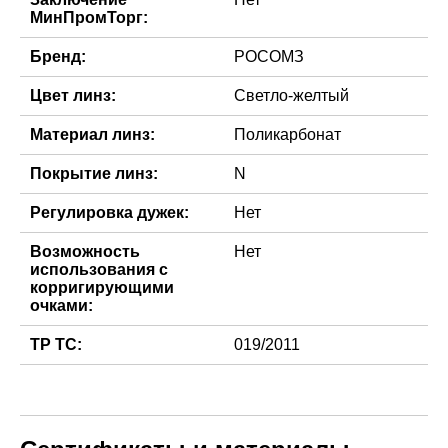
МинПромТорг:
Бренд:
РОСОМЗ
Цвет линз:
Светло-желтый
Материал линз:
Поликарбонат
Покрытие линз:
N
Регулировка дужек:
Нет
Возможность
Нет
использования с
корригирующими
очками:
ТР ТС:
019/2011