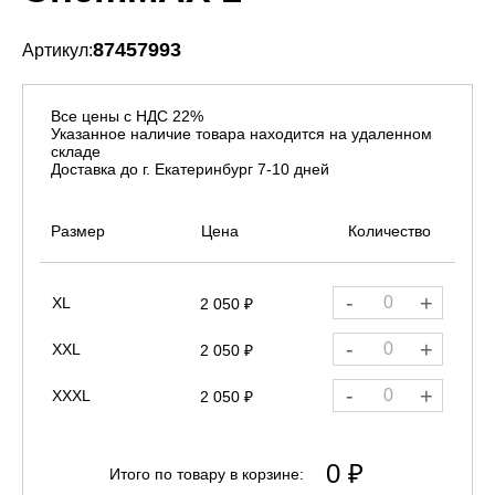
87457993
Артикул:
Все цены с НДС 22%
Указанное наличие товара находится на удаленном
складе
Доставка до г. Екатеринбург 7-10 дней
Размер
Цена
Количество
-
+
XL
2 050 ₽
-
+
XXL
2 050 ₽
-
+
XXXL
2 050 ₽
0 ₽
Итого по товару в корзине: