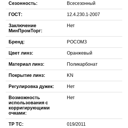
Сезонность:
Всесезонный
ГОСТ:
12.4.230.1-2007
Заключение
Нет
МинПромТорг:
Бренд:
РОСОМЗ
Цвет линз:
Оранжевый
Материал линз:
Поликарбонат
Покрытие линз:
KN
Регулировка дужек:
Нет
Возможность
Нет
использования с
корригирующими
очками:
ТР ТС:
019/2011