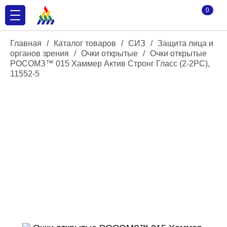
0
Главная
/
Каталог товаров
/
СИЗ
/
Защита лица и
органов зрения
/
Очки открытые
/
Очки открытые
РОСОМЗ™ 015 Хаммер Актив Стронг Гласс (2-2PC),
11552-5