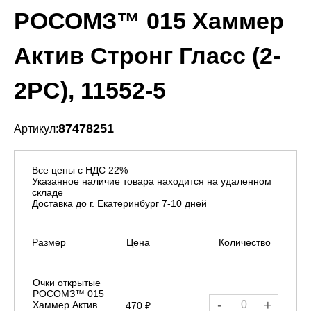
РОСОМЗ™ 015 Хаммер
Актив Стронг Гласс (2-
2PC), 11552-5
87478251
Артикул:
Все цены с НДС 22%
Указанное наличие товара находится на удаленном
складе
Доставка до г. Екатеринбург 7-10 дней
Размер
Цена
Количество
Очки открытые
РОСОМЗ™ 015
-
+
Хаммер Актив
470 ₽