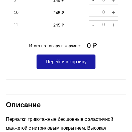
-
+
9
245 ₽
-
+
10
245 ₽
-
+
11
245 ₽
0 ₽
Итого по товару в корзине:
Перейти в корзину
Описание
Перчатки трикотажные бесшовные с эластичной
манжетой с нитриловым покрытием. Высокая