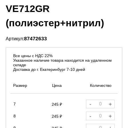
VE712GR
(полиэстер+нитрил)
87472633
Артикул:
Все цены с НДС 22%
Указанное наличие товара находится на удаленном
складе
Доставка до г. Екатеринбург 7-10 дней
Размер
Цена
Количество
-
+
7
245 ₽
-
+
8
245 ₽