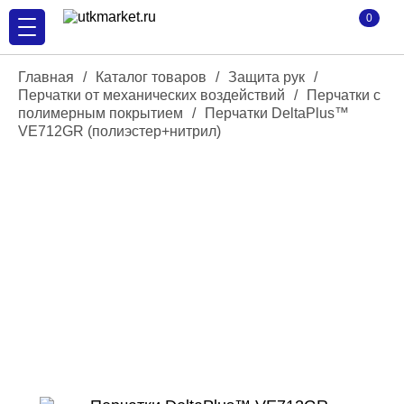
0
Главная
/
Каталог товаров
/
Защита рук
/
Перчатки от механических воздействий
/
Перчатки с
полимерным покрытием
/
Перчатки DeltaPlus™
VE712GR (полиэстер+нитрил)