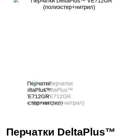
Перчатки DeltaPlus™