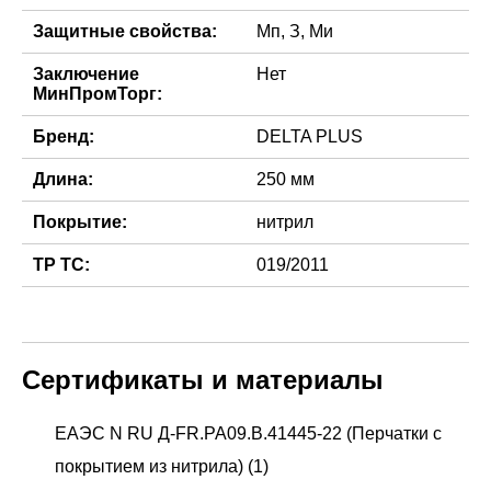
Защитные свойства:
Мп, З, Ми
Заключение
Нет
МинПромТорг:
Бренд:
DELTA PLUS
Длина:
250 мм
Покрытие:
нитрил
ТР ТС:
019/2011
Сертификаты и материалы
ЕАЭС N RU Д-FR.РА09.В.41445-22 (Перчатки с
покрытием из нитрила) (1)